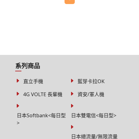
系列商品
直立手機
藍芽卡拉OK
4G VOLTE 長輩機
資安/軍人機
日本Softbank<每日型
日本雙電信<每日型>
>
日本總流量/無限流量