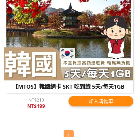
【MTOS】韓國網卡 SKT 吃到飽 5天/每天1GB
NT$219
加入購物車
NT$199
1