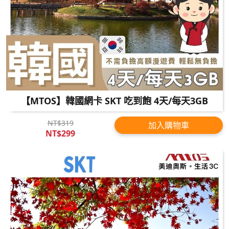
【MTOS】韓國網卡 SKT 吃到飽 4天/每天3GB
NT$319
加入購物車
NT$299