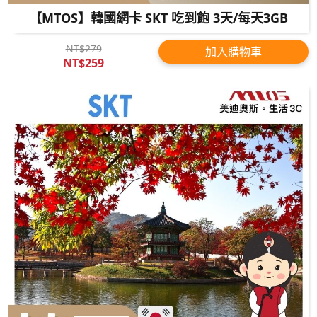
【MTOS】韓國網卡 SKT 吃到飽 3天/每天3GB
NT$279
加入購物車
NT$259