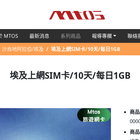
 MTOS
最新消息
系列商品
報導專欄
聯絡
沙烏地阿拉伯/埃及
埃及上網SIM卡/10天/每日1GB
埃及上網SIM卡/10天/每日1GB
商品
000
商品