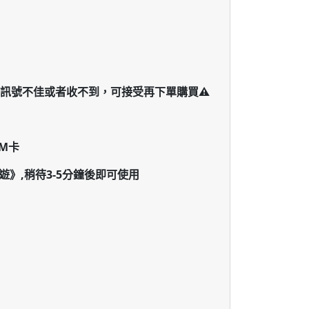
訊號不佳或者收不到，可接受再下單購買⚠️
M卡
》,稍待3-5分鐘後即可使用