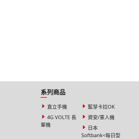
系列商品
直立手機
藍芽卡拉OK
4G VOLTE 長
資安/軍人機
輩機
日本
Softbank<每日型