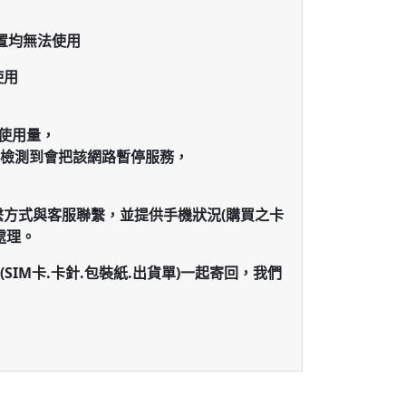
置均無法使用
使用
使用量，
檢測到會把該網路暫停服務，
繫方式與客服聯繫，並提供手機狀況(購買之卡
處理。
SIM卡.卡針.包裝紙.出貨單)一起寄回，
我們