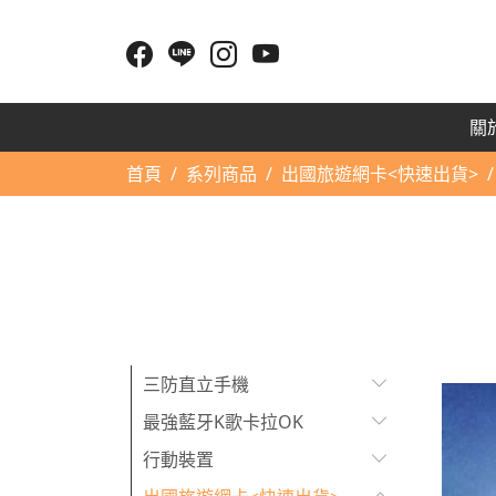
關於
首頁
系列商品
出國旅遊網卡<快速出貨>
三防直立手機
最強藍牙K歌卡拉OK
行動裝置