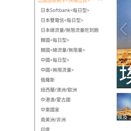
出國旅遊網卡<快速出貨>
日本Softbank<每日型>
日本雙電信<每日型>
日本總流量/無限流量吃到飽
韓國<每日型>
韓國<總流量/無限量>
中國<每日型>
中國<無限流量>
俄羅斯
紐西蘭/澳洲/歐洲
中港澳/蒙古國
中東國家
南美洲/非洲
印度