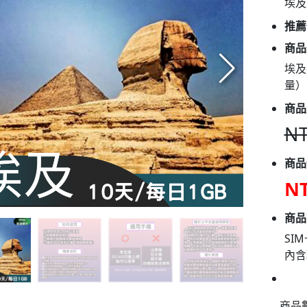
埃及
推薦
商品
埃及
量）
商品
NT
商品
NT
商品
SI
內含
商品