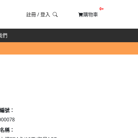
提醒購物車數量
0+
註冊
/
登入
購物車
我們
編號：
000078
名稱：