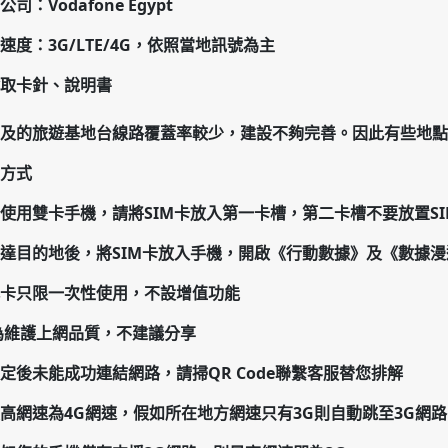
公司：
Vodafone Egypt
速度：3G/LTE/4G，依照當地訊號為主
取卡針、說明書
埃及的旅遊基地台線路覆蓋率較少，建設不夠完善。因此有些地點
方式
若使用雙卡手機，請將SIM卡放入第一卡槽，第二卡槽不要放置SI
抵達目的地後，將SIM卡放入手機，開啟《行動數據》及《數據漫遊
此卡只限一次性使用，不設增值功能
 為維護上網品質，不建議分享
設定後未能成功連結網路，請掃QR Code聯繫客服替您排解
高網速為4G網速，假如所在地方網速只有3G則自動跳至3G網路