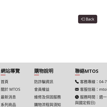
Back
網站導覽
購物說明
聯絡MTOS
首頁
防詐騙資訊
客務專線：
04-
關於 MTOS
會員權益
客服信箱：
mto
最新消息
維修及保固服務
服務時間：週一至週五
與國定假日)
系列商品
購物流程與須知