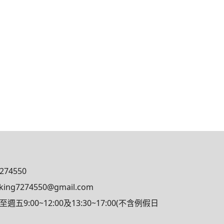
7274550
king7274550@gmail.com
9:00~12:00及13:30~17:00(不含例假日