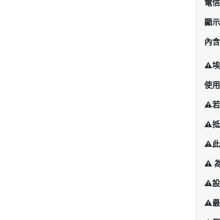
電信
顯示
內含
⚠️
使用
⚠️
⚠️
⚠️
⚠️
⚠️
⚠️
最