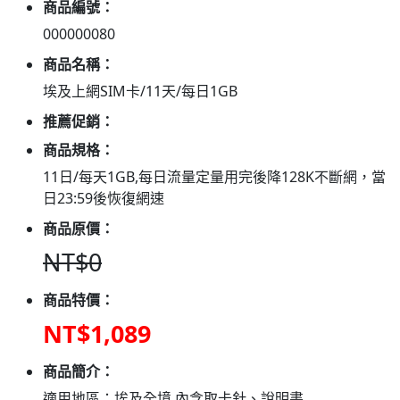
商品編號：
000000080
商品名稱：
埃及上網SIM卡/11天/每日1GB
推薦促銷：
商品規格：
11日/每天1GB,每日流量定量用完後降128K不斷網，當
日23:59後恢復網速
商品原價：
NT$0
商品特價：
NT$1,089
商品簡介：
適用地區：埃及全境 內含取卡針、說明書