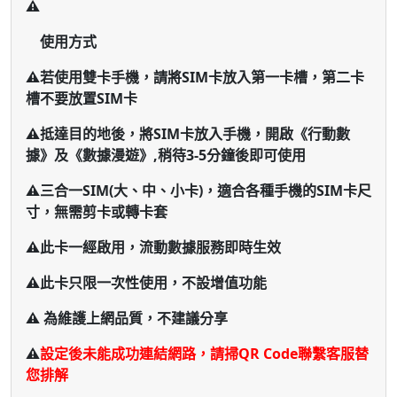
⚠️
使用方式
⚠️若使用雙卡手機，請將SIM卡放入第一卡槽，第二卡
槽不要放置SIM卡
⚠️抵達目的地後，將SIM卡放入手機，開啟《行動數
據》及《數據漫遊》,稍待3-5分鐘後即可使用
⚠️三合一SIM(大、中、小卡)，適合各種手機的SIM卡尺
寸，無需剪卡或轉卡套
⚠️此卡一經啟用，流動數據服務即時生效
⚠️此卡只限一次性使用，不設增值功能
⚠️ 為維護上網品質，不建議分享
⚠️
設定後未能成功連結網路，請掃QR Code聯繫客服替
您排解