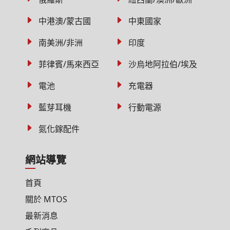
中港澳/蒙古國
中東國家
南美洲/非洲
印度
菲律賓/馬來西亞
沙烏地阿拉伯/埃及
電池
充電器
藍芽耳機
行動電源
氮化鎵配件
網站導覽
首頁
關於 MTOS
最新消息