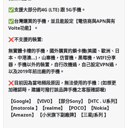
✅支援大部分的4G (LTE) 跟 5G手機。
✅台灣購買的手機，並且能設定【電信商與APN與有
Volte功能】。
❌不支援的裝置:
無實體卡槽的手機，國外購買的鎖卡機(美國、歐洲、日
本、中港澳...)，山寨機，仿冒機，黑莓機，WIFI分享
器，手機以外的裝置，自行改機過，自己設定VPN過，
以及2019年前出廠的手機。
❌目前因為當地頻段原因，無法使用的手機：
(如想更
加確認時，建議可撥打該品牌手機之客服確認喔)
【Google】 【VIVO】 【部分Sony】【HTC . U系列】
【motorola 】【realme】 【POCO】【Nokia】
【Amazon】 【小米旗下副廠牌】【三星J系列 】