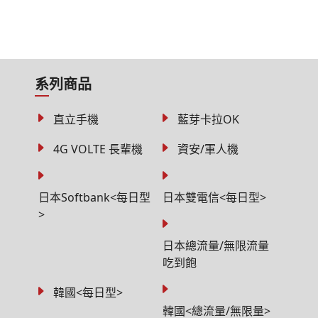
系列商品
直立手機
藍芽卡拉OK
4G VOLTE 長輩機
資安/軍人機
日本Softbank<每日型
日本雙電信<每日型>
>
日本總流量/無限流量
吃到飽
韓國<每日型>
韓國<總流量/無限量>