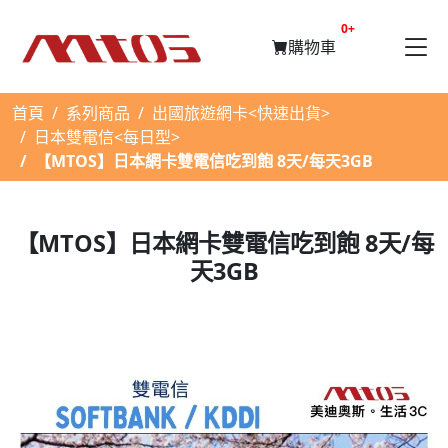
提醒購物車數量
0+
購物車
首頁
系列商品
出國旅遊網卡<快速出貨>
日本雙電信<每日型>
【MTOS】日本網卡雙電信吃到飽 8天/每天3GB
【MTOS】日本網卡雙電信吃到飽 8天/每
天3GB