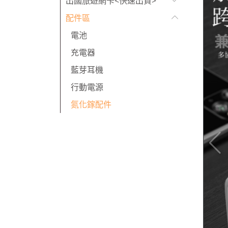
出國旅遊網卡<快速出貨>
配件區
電池
充電器
藍芽耳機
行動電源
氮化鎵配件