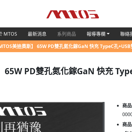
 MTOS
最新消息
系列商品
報導專欄
聯絡
MTOS美迪奧斯】 65W PD雙孔氮化鎵GaN 快充 TypeC孔+US
65W PD雙孔氮化鎵GaN 快充 Ty
商品
000
商品