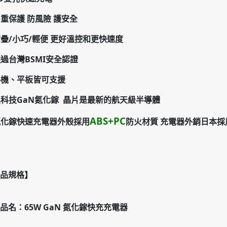
重保護 防風險 護安全
疊/小巧/輕便
更好溫控和更快速度
過台灣BSMI安全認證
手機、平板皆可支援
黑科技GaN氮化鎵 晶片是最新的航天級半導體
ABS+PC
氮化鎵快速充電器外殼採用
防火材質
充電器外銷日本採
品規格】
品名：65W GaN 氮化鎵快充充電器