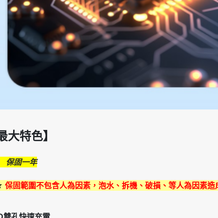
最大特色】
保固一年
★
保固範圍不包含人為因素，泡水、拆機、破損、等人為因素造
D雙孔快速充電