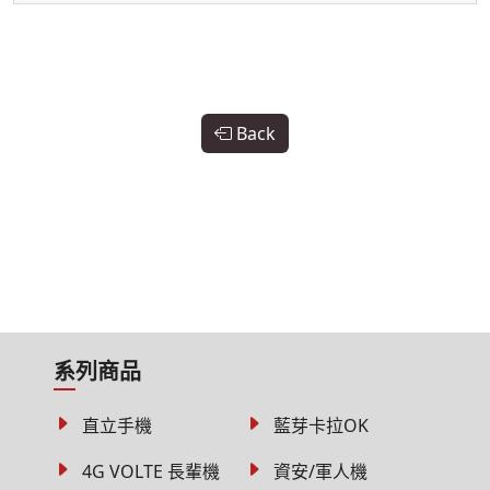
Back
系列商品
直立手機
藍芽卡拉OK
4G VOLTE 長輩機
資安/軍人機