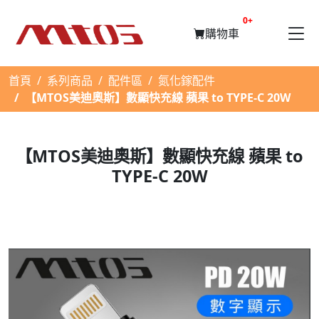
提醒購物車數量
0+
購物車
首頁
系列商品
配件區
氮化鎵配件
【MTOS美迪奧斯】數顯快充線 蘋果 to TYPE-C 20W
【MTOS美迪奧斯】數顯快充線 蘋果 to
TYPE-C 20W