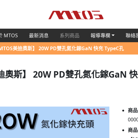
 MTOS
最新消息
系列商品
報導專欄
聯絡
MTOS美迪奧斯】 20W PD雙孔氮化鎵GaN 快充 TypeC孔
迪奧斯】 20W PD雙孔氮化鎵GaN 快充
商品
000
商品