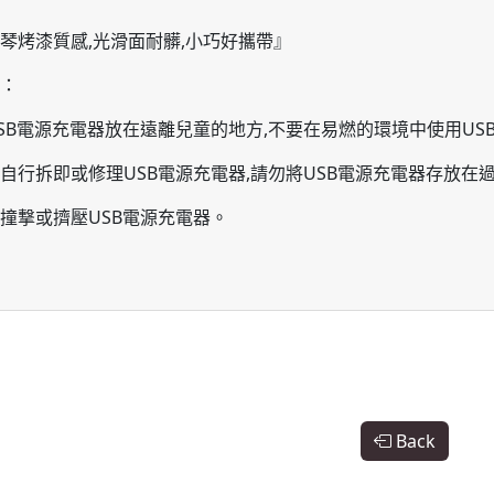
琴烤漆質感,光滑面耐髒,小巧好攜帶』
：
SB電源充電器放在遠離兒童的地方,不要在易燃的環境中使用USB
自行拆即或修理USB電源充電器,請勿將USB電源充電器存放在
撞撃或擠壓USB電源充電器。
Back