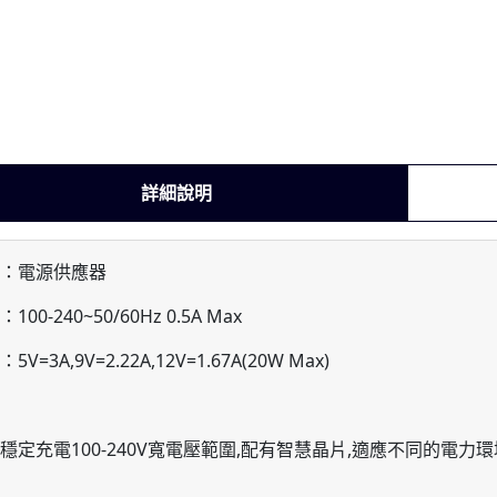
詳細說明
：電源供應器
100-240~50/60Hz 0.5A Max
5V=3A,9V=2.22A,12V=1.67A(20W Max)
穩定充電100-240V寬電壓範圍,配有智慧晶片,適應不同的電力環