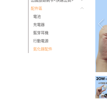
出國旅遊網卡<快速出貨>
配件區
電池
充電器
藍芽耳機
行動電源
氮化鎵配件