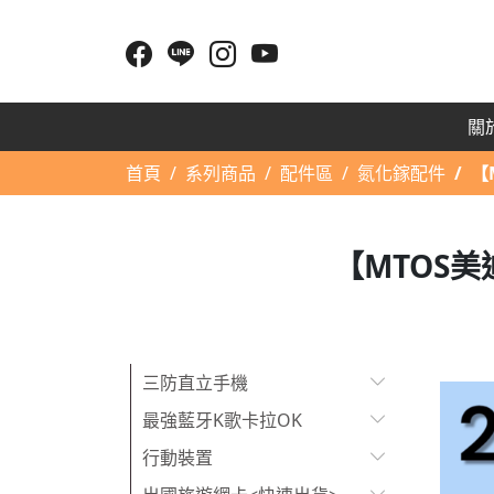
關於
首頁
系列商品
配件區
氮化鎵配件
【
【MTOS美
三防直立手機
最強藍牙K歌卡拉OK
行動裝置