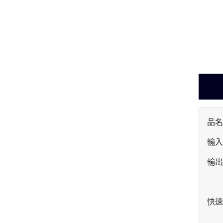
品名
輸入：
輸出：
快速