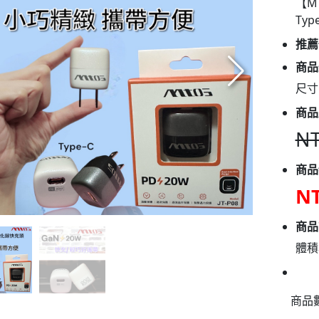
【M
Typ
推薦
商品
尺寸
商品
NT
商品
NT
商品
體積
商品