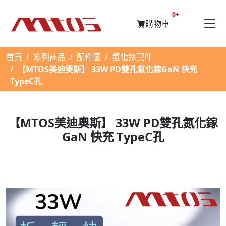
提醒購物車數量
0+
購物車
首頁
系列商品
配件區
氮化鎵配件
【MTOS美迪奧斯】 33W PD雙孔氮化鎵GaN 快充
TypeC孔
【MTOS美迪奧斯】 33W PD雙孔氮化鎵
GaN 快充 TypeC孔