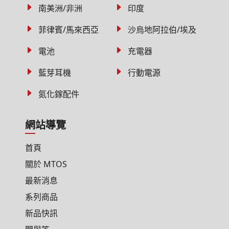
南美洲/非洲
印度
菲律賓/馬來西亞
沙烏地阿拉伯/埃及
電池
充電器
藍芽耳機
行動電源
氮化鎵配件
網站導覽
首頁
關於 MTOS
最新消息
系列商品
新品快訊