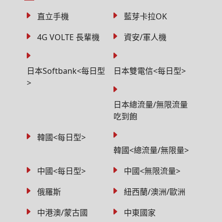
直立手機
藍芽卡拉OK
4G VOLTE 長輩機
資安/軍人機
日本Softbank<每日型
日本雙電信<每日型>
>
日本總流量/無限流量
吃到飽
韓國<每日型>
韓國<總流量/無限量>
中國<每日型>
中國<無限流量>
俄羅斯
紐西蘭/澳洲/歐洲
中港澳/蒙古國
中東國家