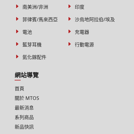
南美洲/非洲
印度
菲律賓/馬來西亞
沙烏地阿拉伯/埃及
電池
充電器
藍芽耳機
行動電源
氮化鎵配件
網站導覽
首頁
關於 MTOS
最新消息
系列商品
新品快訊