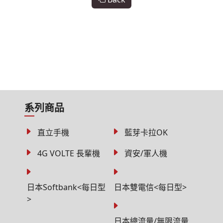
系列商品
直立手機
藍芽卡拉OK
4G VOLTE 長輩機
資安/軍人機
日本Softbank<每日型
日本雙電信<每日型>
>
日本總流量/無限流量