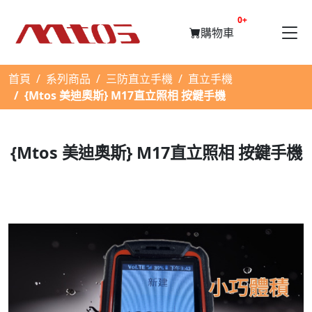
提醒購物車數量
0+
購物車
首頁
系列商品
三防直立手機
直立手機
{Mtos 美迪奧斯} M17直立照相 按鍵手機
{Mtos 美迪奧斯} M17直立照相 按鍵手機