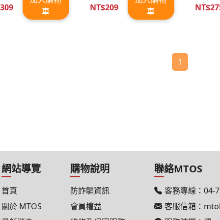
309
NT$209
NT$27
車
車
1
網站導覽
購物說明
聯絡MTOS
首頁
防詐騙資訊
客務專線：
04-
關於 MTOS
會員權益
客服信箱：
mto