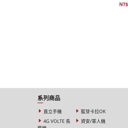
NT$
系列商品
直立手機
藍芽卡拉OK
4G VOLTE 長
資安/軍人機