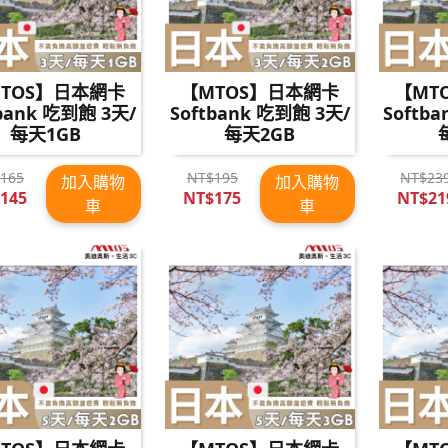
TOS】日本網卡
【MTOS】日本網卡
【MT
tbank 吃到飽 3天/
Softbank 吃到飽 3天/
Softb
每天1GB
每天2GB
165
NT$195
NT$23
加入購物
加入購物
145
NT$175
NT$21
車
車