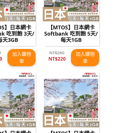
OS】日本網卡
【MTOS】日本網卡
ank 吃到飽 3天/
Softbank 吃到飽 5天/
每天3GB
每天1GB
9
NT$260
加入購物
加入購物
9
NT$220
車
車