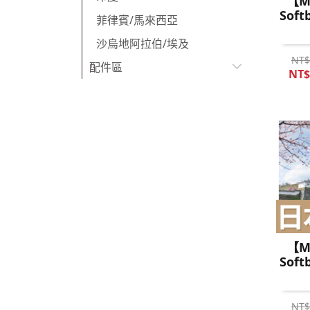
【M
Sof
菲律賓/馬來西亞
沙烏地阿拉伯/埃及
NT$
配件區
NT$
【M
Sof
NT$