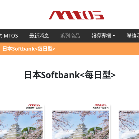
 MTOS
最新消息
系列商品
報導專欄
聯絡
日本Softbank<每日型>
日本Softbank<每日型>