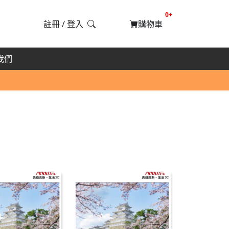
提醒購物車數量
0+
註冊
/
登入
購物車
我們