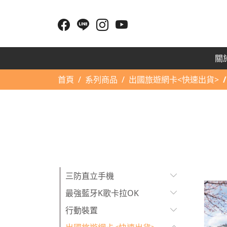
關於
首頁
系列商品
出國旅遊網卡<快速出貨>
三防直立手機
最強藍牙K歌卡拉OK
行動裝置