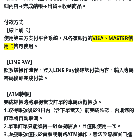
細內容→完成結帳→出貨→收到商品。
付款方式
【線上刷卡】
使用第三方支付平台系統，凡各家銀行的
VISA、MASTER信
用卡
皆可使用。
【LINE PAY】
照系統操作流程，登入LINE Pay後確認付款內容，輸入專屬
密碼後即完成付款。
【ATM轉帳】
完成結帳時將取得當次訂單的專屬虛擬帳號。
1.取得帳號後於3日內（含下單當天）前完成匯款，否則您的
訂單將自動取消。
2.單筆訂單只能獲得一組虛擬帳號，且僅限使用一次。
3.虛擬帳號僅限於實體或網路ATM操作，無法於臨櫃窗口進