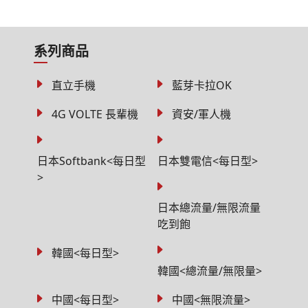
系列商品
直立手機
藍芽卡拉OK
4G VOLTE 長輩機
資安/軍人機
日本Softbank<每日型
日本雙電信<每日型>
>
日本總流量/無限流量
吃到飽
韓國<每日型>
韓國<總流量/無限量>
中國<每日型>
中國<無限流量>