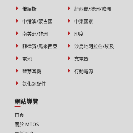
俄羅斯
紐西蘭/澳洲/歐洲
中港澳/蒙古國
中東國家
南美洲/非洲
印度
菲律賓/馬來西亞
沙烏地阿拉伯/埃及
電池
充電器
藍芽耳機
行動電源
氮化鎵配件
網站導覽
首頁
關於 MTOS